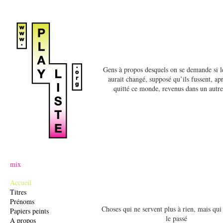
Ju
Gens à propos desquels on se demande si l
aurait changé, supposé qu’ils fussent, ap
quitté ce monde, revenus dans un autre
mix
Accueil
Titres
Prénoms
Choses qui ne servent plus à rien, mais qui
Papiers peints
le passé
A propos