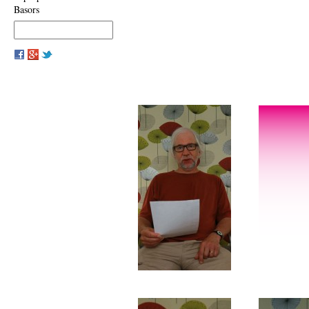
Basors