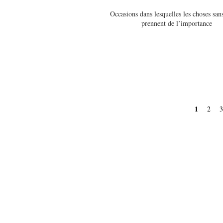
Occasions dans lesquelles les choses san
prennent de l’importance
Pages
1
2