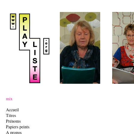
Ju
mix
Accueil
Titres
Prénoms
Papiers peints
A propos