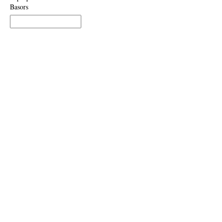
Basors