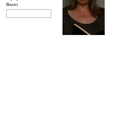
Basors