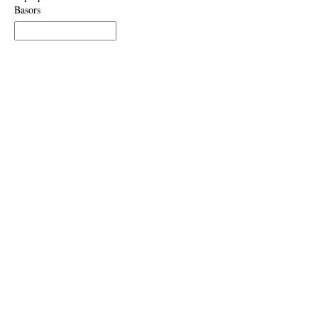
Basors