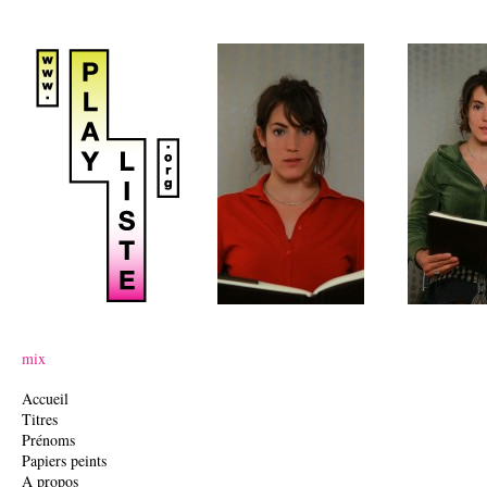
mix
Accueil
Titres
Prénoms
Papiers peints
A propos