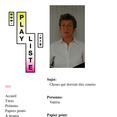
Ju
Sujet:
Choses qui doivent être courtes
mix
Accueil
Personne:
Titres
Valérie
Prénoms
Papiers peints
Papier peint:
A propos