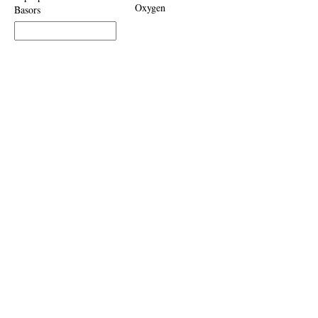
Oxygen
Basors