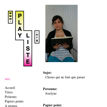
Ju
Sujet:
Choses qui ne font que passer
mix
Accueil
Personne:
Titres
Joselyne
Prénoms
Papiers peints
Papier peint:
A propos