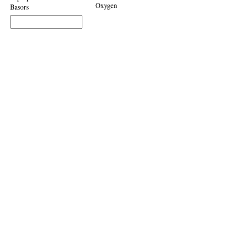
Oxygen
Basors