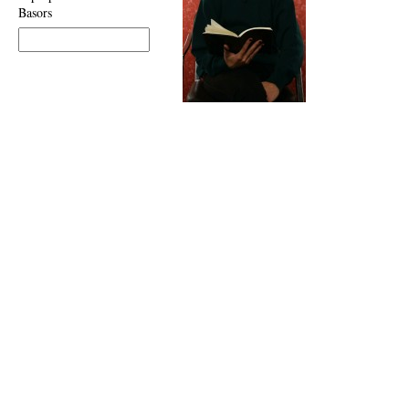
Basors