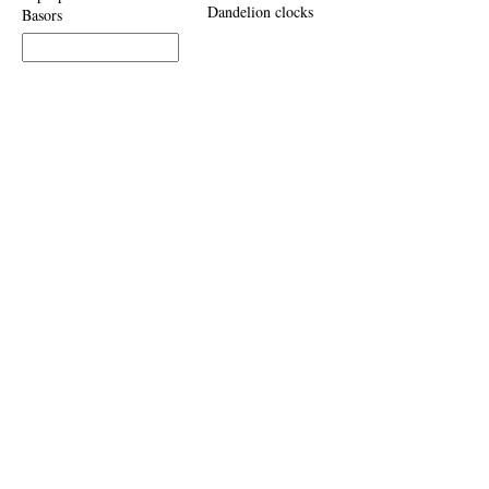
Dandelion clocks
Basors