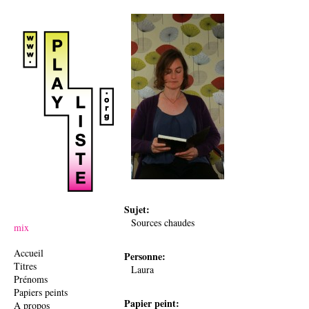
Ju
Sujet:
Sources chaudes
mix
Accueil
Personne:
Titres
Laura
Prénoms
Papiers peints
Papier peint:
A propos