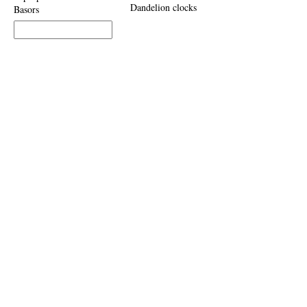
Dandelion clocks
Basors