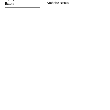
Amboise scènes
Basors