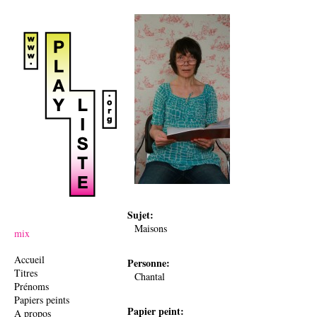
Ju
Sujet:
Maisons
mix
Accueil
Personne:
Titres
Chantal
Prénoms
Papiers peints
Papier peint:
A propos