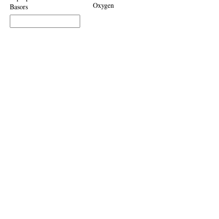
Oxygen
Basors