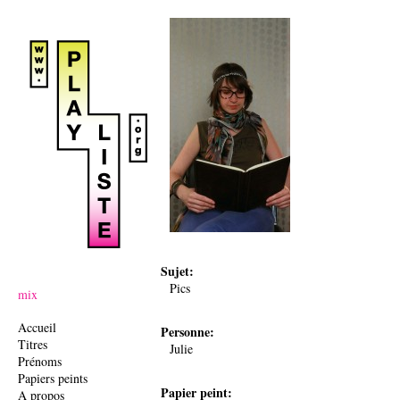
Ju
Sujet:
Pics
mix
Accueil
Personne:
Titres
Julie
Prénoms
Papiers peints
Papier peint:
A propos