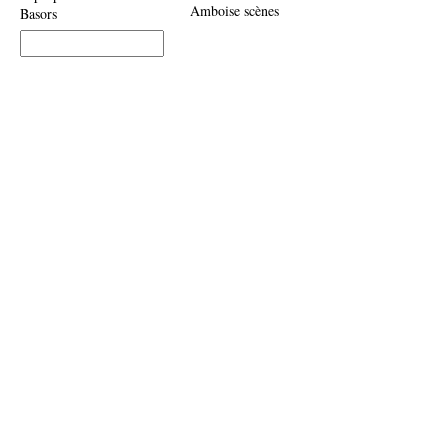
Amboise scènes
Basors