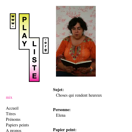
Ju
Sujet:
Choses qui rendent heureux
mix
Accueil
Personne:
Titres
Elena
Prénoms
Papiers peints
Papier peint:
A propos